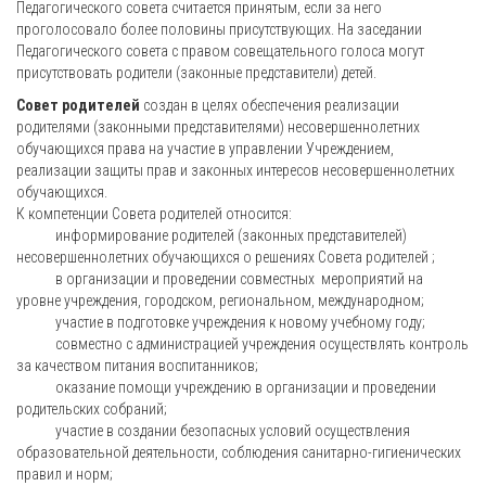
Педагогического совета считается принятым, если за него
проголосовало более половины присутствующих. На заседании
Педагогического совета с правом совещательного голоса могут
присутствовать родители (законные представители) детей.
Совет родителей
создан в целях обеспечения реализации
родителями (законными представителями) несовершеннолетних
обучающихся права на участие в управлении Учреждением,
реализации защиты прав и законных интересов несовершеннолетних
обучающихся.
К компетенции Совета родителей относится:
информирование родителей (законных представителей)
несовершеннолетних обучающихся о решениях Совета родителей ;
в организации и проведении совместных мероприятий на
уровне учреждения, городском, региональном, международном;
участие в подготовке учреждения к новому учебному году;
совместно с администрацией учреждения осуществлять контроль
за качеством питания воспитанников;
оказание помощи учреждению в организации и проведении
родительских собраний;
участие в создании безопасных условий осуществления
образовательной деятельности, соблюдения санитарно-гигиенических
правил и норм;