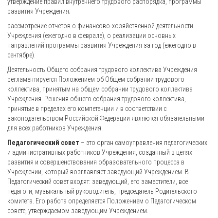
утверждение правил внутреннего трудового распорядка, программы
развития Учреждения;
рассмотрение отчетов о финансово-хозяйственной деятельности
Учреждения (ежегодно в феврале), о реализации основных
направлений программы развития Учреждения за год (ежегодно в
сентябре).
Деятельность Общего собрания трудового коллектива Учреждения
регламентируется Положением об Общем собрании трудового
коллектива, принятым на общем собрании трудового коллектива
Учреждения. Решения общего собрания трудового коллектива,
принятые в пределах его компетенции и в соответствии с
законодательством Российской Федерации являются обязательными
для всех работников Учреждения.
Педагогический совет
– это орган самоуправления педагогических
и административных работников Учреждения, созданный в целях
развития и совершенствования образовательного процесса в
Учреждении, который возглавляет заведующий Учреждением. В
Педагогический совет входят: заведующий, его заместители, все
педагоги, музыкальный руководитель, председатель Родительского
комитета. Его работа определяется Положением о Педагогическом
совете, утверждаемом заведующим Учреждением.