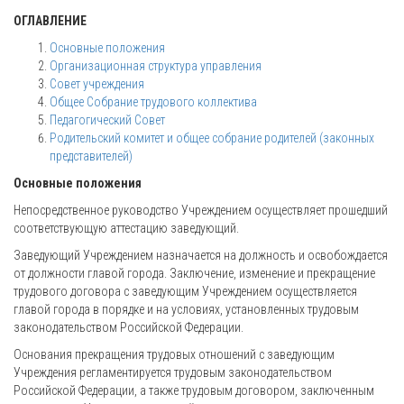
ОГЛАВЛЕНИЕ
Основные положения
Организационная структура управления
Совет учреждения
Общее Собрание трудового коллектива
Педагогический Совет
Родительский комитет и общее собрание родителей (законных
представителей)
Основные положения
Непосредственное руководство Учреждением осуществляет прошедший
соответствующую аттестацию заведующий.
Заведующий Учреждением назначается на должность и освобождается
от должности главой города. Заключение, изменение и прекращение
трудового договора с заведующим Учреждением осуществляется
главой города в порядке и на условиях, установленных трудовым
законодательством Российской Федерации.
Основания прекращения трудовых отношений с заведующим
Учреждения регламентируется трудовым законодательством
Российской Федерации, а также трудовым договором, заключенным