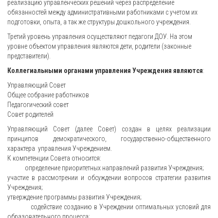
реализацию управленческих решений через распределение
обязанностей между административными работниками с учетом их
подготовки, опыта, а так же структуры дошкольного учреждения.
Третий уровень управления осуществляют педагоги ДОУ. На этом
уровне объектом управления являются дети, родители (законные
представители).
Коллегиальными органами управления Учреждения являются
:
Управляющий Совет
Общее собрание работников
Педагогический совет
Совет родителей
Управляющий Совет (далее Совет) создан в целях реализации
принципов демократического, государственно-общественного
характера управления Учреждением.
К компетенции Совета относится:
определение приоритетных направлений развития Учреждения;
участие в рассмотрении и обсуждении вопросов стратегии развития
Учреждения;
утверждение программы развития Учреждения;
содействие созданию в Учреждении оптимальных условий для
образовательного процесса;