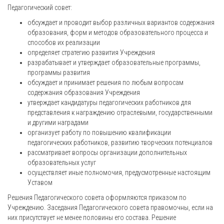
Педагогический совет:
обсуждает и проводит выбор различных вариантов содержания
образования, форм и методов образовательного процесса и
способов их реализации
определяет стратегию развития Учреждения
разрабатывает и утверждает образовательные программы,
программы развития
обсуждает и принимает решения по любым вопросам
содержания образования Учреждения
утверждает кандидатуры педагогических работников для
представления к награждению отраслевыми, государственными
и другими наградами
организует работу по повышению квалификации
педагогических работников, развитию творческих потенциалов
рассматривает вопросы организации дополнительных
образовательных услуг
осуществляет иные полномочия, предусмотренные настоящим
Уставом
Решения Педагогического совета оформляются приказом по
Учреждению. Заседания Педагогического совета правомочны, если на
них присутствует не менее половины его состава. Решение