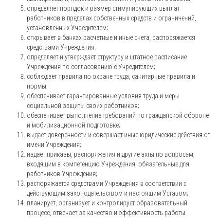
определяет порядок и размер стимулирующих выплат
работников в пределах собственных средств и ограничений,
установленных Учредителем;
открывает в банках расчетные и иные счета, распоряжается
средствами Учреждения;
определяет и утверждает структуру и штатное расписание
Учреждения по согласованию с Учредителем;
соблюдает правила по охране труда, санитарные правила и
нормы;
обеспечивает гарантированные условия труда и меры
социальной защиты своих работников;
обеспечивает выполнение требований по гражданской обороне
и мобилизационной подготовке;
выдает доверенности и совершает иные юридические действия от
имени Учреждения;
издает приказы, распоряжения и другие акты по вопросам,
входящим в компетенцию Учреждения, обязательные для
работников Учреждения;
распоряжается средствами Учреждения в соответствии с
действующим законодательством и настоящим Уставом;
планирует, организует и контролирует образовательный
процесс, отвечает за качество и эффективность работы