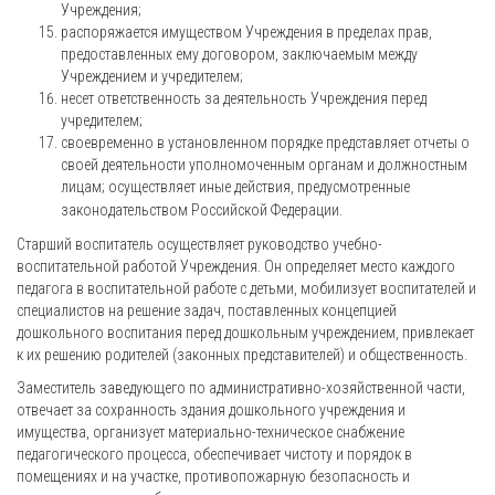
Учреждения;
распоряжается имуществом Учреждения в пределах прав,
предоставленных ему договором, заключаемым между
Учреждением и учредителем;
несет ответственность за деятельность Учреждения перед
учредителем;
своевременно в установленном порядке представляет отчеты о
своей деятельности уполномоченным органам и должностным
лицам;
осуществляет иные действия, предусмотренные
законодательством Российской Федерации.
Старший воспитатель осуществляет руководство учебно-
воспитательной работой Учреждения. Он определяет место каждого
педагога в воспитательной работе с детьми, мобилизует воспитателей и
специалистов на решение задач, поставленных концепцией
дошкольного воспитания перед дошкольным учреждением, привлекает
к их решению родителей (законных представителей) и общественность.
Заместитель заведующего по административно-хозяйственной части,
отвечает за сохранность здания дошкольного учреждения и
имущества, организует материально-техническое снабжение
педагогического процесса, обеспечивает чистоту и порядок в
помещениях и на участке, противопожарную безопасность и