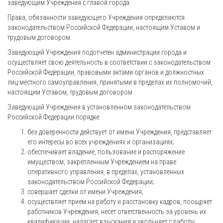
заведующим Учреждения с главой города.
Права, обязанности заведующего Учреждения определяются
законодательством Российской Федерации, настоящим Уставом и
трудовым договором.
Заведующий Учреждения подотчетен администрации города и
осуществляет свою деятельность в соответствии с законодательством
Российской Федерации, правовыми актами органов и должностных
лиц местного самоуправления, принятыми в пределах их полномочий,
настоящим Уставом, трудовым договором.
Заведующий Учреждения в установленном законодательством
Российской Федерации порядке:
без доверенности действует от имени Учреждения, представляет
его интересы во всех учреждениях и организациях;
обеспечивает владение, пользование и распоряжение
имуществом, закрепленным Учреждением на праве
оперативного управления, в пределах, установленных
законодательством Российской Федерации;
совершает сделки от имени Учреждения;
осуществляет прием на работу и расстановку кадров, поощряет
работников Учреждения, несет ответственность за уровень их
квалификации, налагает взыскания и увольняет с работы;