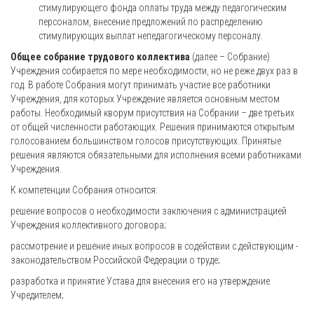
стимулирующего фонда оплаты труда между педагогическим
персоналом, внесение предложений по распределению
стимулирующих выплат непедагогическому персоналу.
Общее собрание трудового коллектива
(далее – Собрание)
Учреждения собирается по мере необходимости, но не реже двух раз в
год. В работе Собрания могут принимать участие все работники
Учреждения, для которых Учреждение является основным местом
работы. Необходимый кворум присутствия на Собрании – две третьих
от общей численности работающих. Решения принимаются открытым
голосованием большинством голосов присутствующих. Принятые
решения являются обязательными для исполнения всеми работниками
Учреждения.
К компетенции Собрания относится:
решение вопросов о необходимости заключения с администрацией
Учреждения коллективного договора;
рассмотрение и решение иных вопросов в содействии с действующим -
законодательством Российской Федерации о труде;
разработка и принятие Устава для внесения его на утверждение
Учредителем;