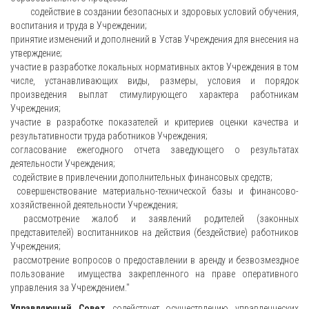
содействие в создании безопасных и здоровых условий обучения,
воспитания и труда в Учреждении;
принятие изменений и дополнений в Устав Учреждения для внесения на
утверждение;
участие в разработке локальных нормативных актов Учреждения в том
числе, устанавливающих виды, размеры, условия и порядок
произведения выплат стимулирующего характера работникам
Учреждения;
участие в разработке показателей и критериев оценки качества и
результативности труда работников Учреждения;
согласование ежегодного отчета заведующего о результатах
деятельности Учреждения;
содействие в привлечении дополнительных финансовых средств;
совершенствование материально-технической базы и финансово-
хозяйственной деятельности Учреждения;
рассмотрение жалоб и заявлений родителей (законных
представителей) воспитанников на действия (бездействие) работников
Учреждения;
рассмотрение вопросов о предоставлении в аренду и безвозмездное
пользование имущества закрепленного на праве оперативного
управления за Учреждением."
Управляющий Совет
содействует осуществлению управленческих