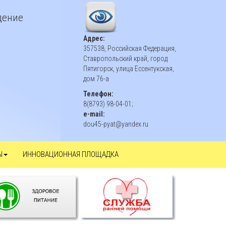
дение
Адрес:
357538, Российская Федерация,
Ставропольский край, город
Пятигорск, улица Ессентукская,
дом 76-а
Телефон:
8(8793) 98-04-01;
e-mail:
dou45-pyat@yandex.ru
Ы
ИННОВАЦИОННАЯ ПЛОЩАДКА