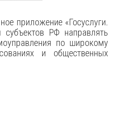
ное приложение «Госуслуги.
и субъектов РФ направлять
моуправления по широкому
осованиях и общественных