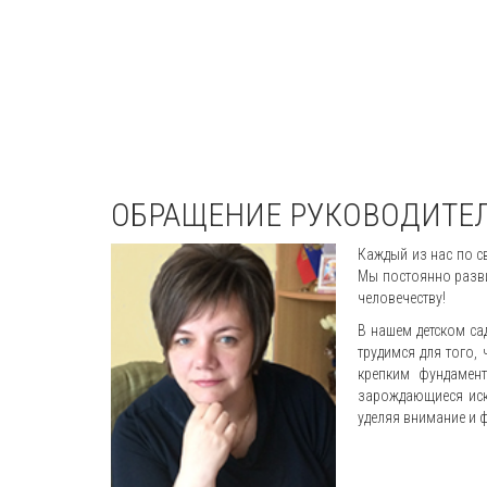
ОБРАЩЕНИЕ РУКОВОДИТЕ
Каждый из нас по св
Мы постоянно разви
человечеству!
В нашем детском са
трудимся для того,
крепким фундамент
зарождающиеся иск
уделяя внимание и 