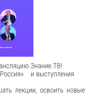
ансляцию Знание.ТВ!
а «Россия» и выступления
ть лекции, освоить новые