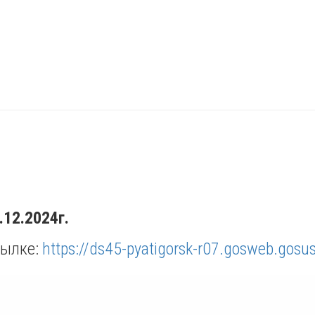
.12.2024г.
сылке:
https://ds45-pyatigorsk-r07.gosweb.gosus