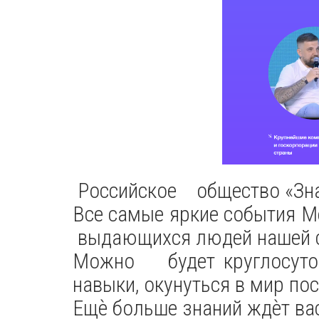
Российское общество «Зна
Все самые яркие события
выдающихся людей нашей с
Можно будет круглосуточ
навыки, окунуться в мир по
Ещѐ больше знаний ждѐт в