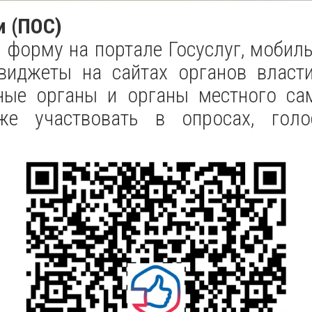
и (ПОС)
 форму на портале Госуслуг, мобиль
виджеты на сайтах органов власт
нные органы и органы местного са
же участвовать в опросах, гол