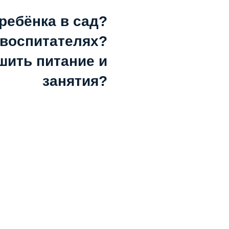
ребёнка в сад?
 воспитателях?
чшить питание и
занятия?