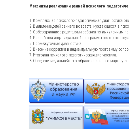
Механизм реализации ранней психолого-педагогич
1. Комплексная психолого-педагогическая диагностика отк
2. Выявление детей раннего возраста, нуждающихся в пси
3. Собеседование с родителями ребенка по выявленным п
4. Разработка индивидуальной программы психолого-педа
5. Промежуточная диагностика.
6. Внесение корректив в индивидуальную программу сопро
7. Итоговая психолого-педагогическая диагностика.
8. Определение дальнейшего образовательного маршрута.