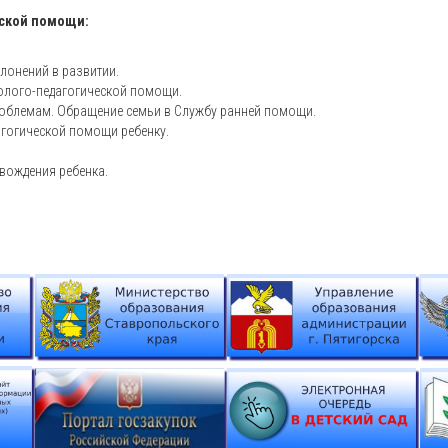
еской помощи:
лонений в развитии.
холого-педагогической помощи.
роблемам. Обращение семьи в Службу ранней помощи.
гогической помощи ребенку.
вождения ребенка.