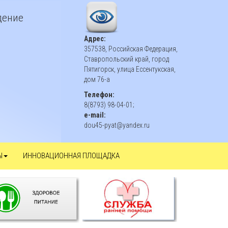
дение
Адрес:
357538, Российская Федерация,
Ставропольский край, город
Пятигорск, улица Ессентукская,
дом 76-а
Телефон:
8(8793) 98-04-01;
e-mail:
dou45-pyat@yandex.ru
Ы
ИННОВАЦИОННАЯ ПЛОЩАДКА