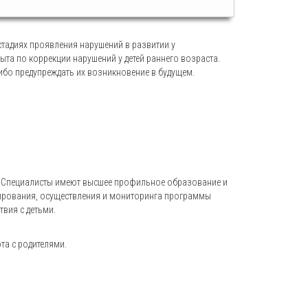
тадиях проявления нарушений в развитии у
та по коррекции нарушений у детей раннего возраста.
ибо предупреждать их возникновение в будущем.
ы. Специалисты имеют высшее профильное образование и
нирования, осуществления и мониторинга программы
вия с детьми.
та с родителями.