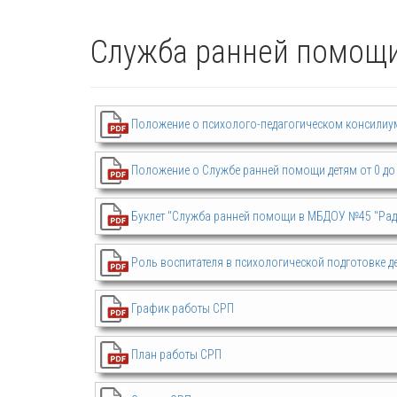
Служба ранней помощ
Положение о психолого-педагогическом консилиум
Положение о Службе ранней помощи детям от 0 до 
Буклет "Служба ранней помощи в МБДОУ №45 "Рад
Роль воспитателя в психологической подготовке де
График работы СРП
План работы СРП